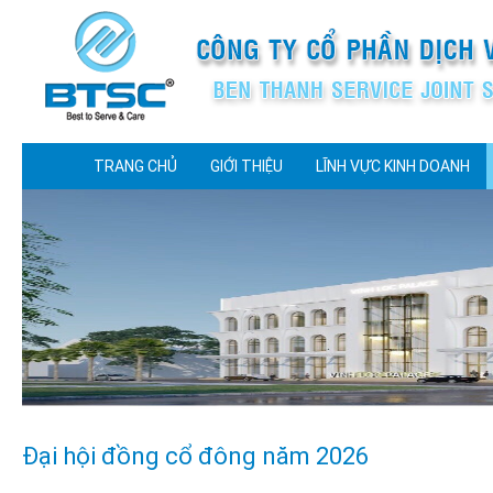
TRANG CHỦ
GIỚI THIỆU
LĨNH VỰC KINH DOANH
Đại hội đồng cổ đông năm 2026