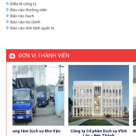
Điều lệ công ty
Báo cáo thường niên
Bản cáo bạch
Báo cáo tài chính
Báo cáo tình hình quản trị
ĐƠN VỊ THÀNH VIÊN
Trung tâm Dịch vụ Kho Vận
Công ty Cổ phần Dịch vụ Vĩnh
BEN
Lộc - Bến Thành