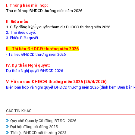
I. Thông báo mời họp:
Thư mời họp ĐHĐCĐ thường niên năm 2026
II. Biểu mẫu:
1. Giấy đăng ký/Ủy quyền tham dự ĐHĐCĐ thường niên 2026.
2. Thẻ Biểu quyết
3. Phiếu Biểu quyết
III. Tài liệu ĐHĐCĐ thường niên 2026
- Tài liệu ĐHĐCĐ thường niên 2026
IV. Dự thảo Nghị quyết:
Dự thảo Nghị quyết ĐHĐCĐ 2026
V. Hồ sơ sau ĐHĐCĐ thường niên 2026 (25/4/2026)
Biên bản họp và Nghị quyết ĐHĐCĐ thường niên 2026 (đính kèm Biên bản ki
CÁC TIN KHÁC
Quy chế Quản lý Cổ đông BTSC - 2026
Đại hội đồng cổ đông 2025
Tài liệu ĐHĐCĐ bất thường 2023