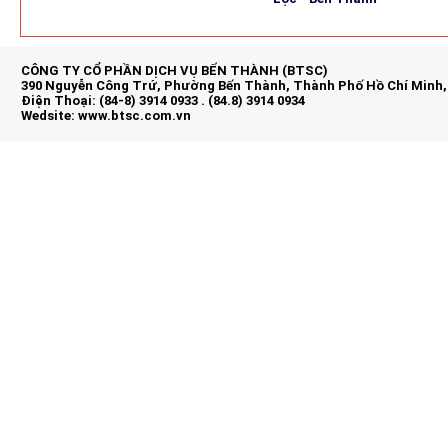
CÔNG TY CỔ PHẦN DỊCH VỤ BẾN THÀNH (BTSC)
390 Nguyễn Công Trứ, Phường Bến Thành, Thành Phố Hồ Chí Minh,
Điện Thoại: (84-8) 3914 0933 . (84.8) 3914 0934
Wedsite:
www.btsc.com.vn