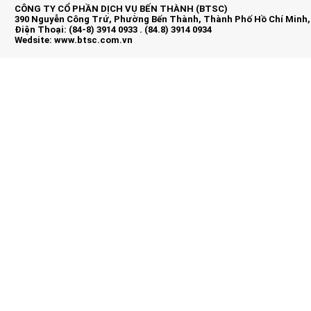
CÔNG TY CỔ PHẦN DỊCH VỤ BẾN THÀNH (BTSC)
390 Nguyễn Công Trứ, Phường Bến Thành, Thành Phố Hồ Chí Minh,
Điện Thoại: (84-8) 3914 0933 . (84.8) 3914 0934
Wedsite:
www.btsc.com.vn