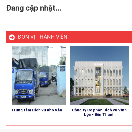
Đang cập nhật...
ĐƠN VỊ THÀNH VIÊN
Trung tâm Dịch vụ Kho Vận
Công ty Cổ phần Dịch vụ Vĩnh
B
Lộc - Bến Thành