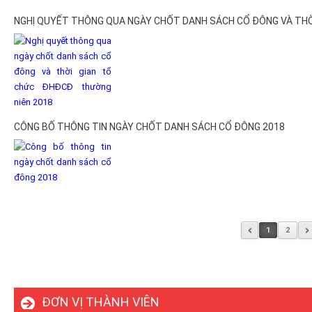
NGHỊ QUYẾT THÔNG QUA NGÀY CHỐT DANH SÁCH CỔ ĐÔNG VÀ THỜ
CÔNG BỐ THÔNG TIN NGÀY CHỐT DANH SÁCH CỔ ĐÔNG 2018
1
2
ĐƠN VỊ THÀNH VIÊN