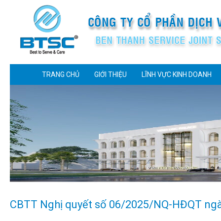
TRANG CHỦ
GIỚI THIỆU
LĨNH VỰC KINH DOANH
CBTT Nghị quyết số 06/2025/NQ-HĐQT ngà