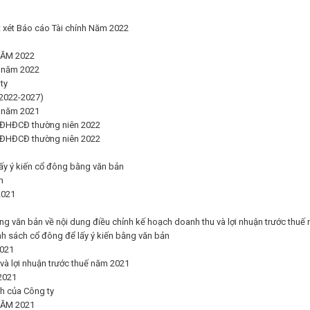
 xét Báo cáo Tài chính Năm 2022
ĂM 2022
 năm 2022
ty
(2022-2027)
ỳ năm 2021
h ĐHĐCĐ thường niên 2022
h ĐHĐCĐ thường niên 2022
lấy ý kiến cổ đông bằng văn bản
n
2021
ng văn bản về nội dung điều chỉnh kế hoạch doanh thu và lợi nhuận trước thuế
h sách cổ đông để lấy ý kiến bằng văn bản
2021
và lợi nhuận trước thuế năm 2021
/2021
h của Công ty
ĂM 2021