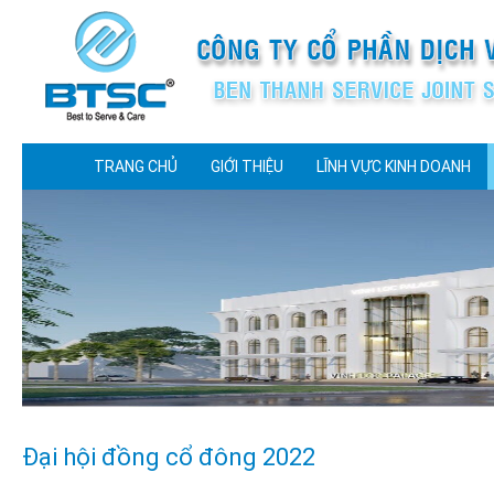
TRANG CHỦ
GIỚI THIỆU
LĨNH VỰC KINH DOANH
Đại hội đồng cổ đông 2022