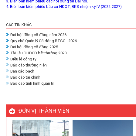
3. Biên bản kiểm phiếu các nội dung tại Đại hội.
4. Biên bản kiểm phiếu bầu cử HĐQT, BKS nhiệm kỳ IV (2022-2027)
CÁC TIN KHÁC
Đại hội đồng cổ đông năm 2026
Quy chế Quản lý Cổ đông BTSC - 2026
Đại hội đồng cổ đông 2025
Tài liệu ĐHĐCĐ bất thường 2023
Điều lệ công ty
Báo cáo thường niên
Bản cáo bạch
Báo cáo tài chính
Báo cáo tình hình quản trị
ĐƠN VỊ THÀNH VIÊN