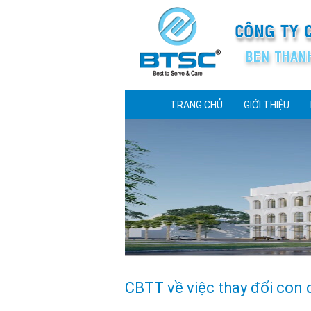
TRANG CHỦ
GIỚI THIỆU
CBTT về việc thay đổi con