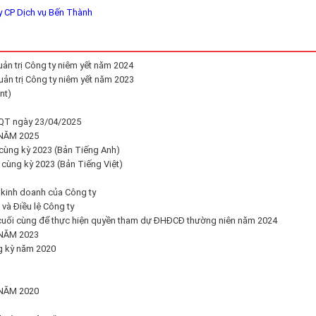
y CP Dịch vụ Bến Thành
uản trị Công ty niêm yết năm 2024
uản trị Công ty niêm yết năm 2023
nt)
QT ngày 23/04/2025
NĂM 2025
 cùng kỳ 2023 (Bản Tiếng Anh)
 cùng kỳ 2023 (Bản Tiếng Việt)
 kinh doanh của Công ty
và Điều lệ Công ty
 cuối cùng để thực hiện quyền tham dự ĐHĐCĐ thường niên năm 2024
NĂM 2023
g kỳ năm 2020
NĂM 2020