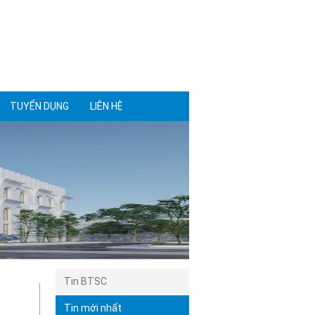
TUYỂN DỤNG
LIÊN HỆ
Tin BTSC
Tin mới nhất