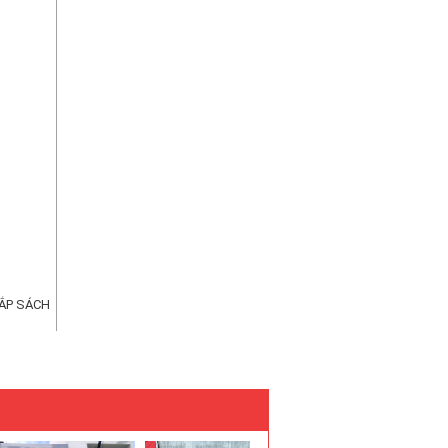
ẮP SÁCH