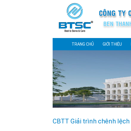
TRANG CHỦ
GIỚI THIỆU
CBTT Giải trình chênh lệc