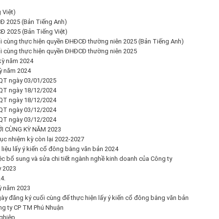
 Việt)
Đ 2025 (Bản Tiếng Anh)
Đ 2025 (Bản Tiếng Việt)
ối cùng thực hiện quyền ĐHĐCĐ thường niên 2025 (Bản Tiếng Anh)
ối cùng thực hiện quyền ĐHĐCĐ thường niên 2025
 kỳ năm 2024
kỳ năm 2024
QT ngày 03/01/2025
QT ngày 18/12/2024
QT ngày 18/12/2024
QT ngày 03/12/2024
QT ngày 03/12/2024
ỚI CÙNG KỲ NĂM 2023
ục nhiệm kỳ còn lại 2022-2027
 liệu lấy ý kiến cổ đông bằng văn bản 2024
ệc bổ sung và sửa chi tiết ngành nghề kinh doanh của Công ty
ỳ 2023
4.
kỳ năm 2023
ày đăng ký cuối cùng để thực hiện lấy ý kiến cổ đông bằng văn bản
ông ty CP TM Phú Nhuận
ghiệp