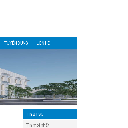
TUYỂN DỤNG
LIÊN HỆ
Tin BTSC
Tin mới nhất