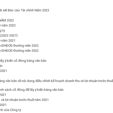
t xét Báo cáo Tài chính Năm 2022
NĂM 2022
Đ năm 2022
 ty
(2022-2027)
kỳ năm 2021
nh ĐHĐCĐ thường niên 2022
nh ĐHĐCĐ thường niên 2022
lấy ý kiến cổ đông bằng văn bản
ản
 2021
ằng văn bản về nội dung điều chỉnh kế hoạch doanh thu và lợi nhuận trước thu
nh sách cổ đông để lấy ý kiến bằng văn bản
2021
 và lợi nhuận trước thuế năm 2021
/2021
nh của Công ty