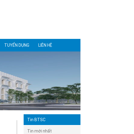
TUYỂN DỤNG
LIÊN HỆ
Tin BTSC
Tin mới nhất