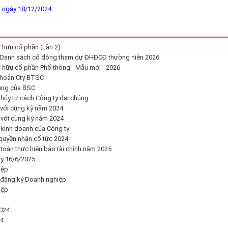
ngày 18/12/2024
 hữu cổ phần (Lần 2)
t Danh sách cổ đông tham dự ĐHĐCĐ thường niên 2026
 hữu cổ phần Phổ thông - Mẫu mới - 2026
khoản Cty BTSC
úng của BSC
ủy tư cách Công ty đại chúng
 với cùng kỳ năm 2024
 với cùng kỳ năm 2024
 kinh doanh của Công ty
quyền nhận cổ tức 2024
toán thực hiện báo tài chính năm 2025
y 16/6/2025
iệp
 đăng ký Doanh nghiệp
iệp
024
24