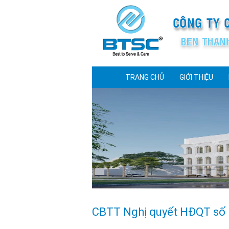
TRANG CHỦ
GIỚI THIỆU
CBTT Nghị quyết HĐQT số