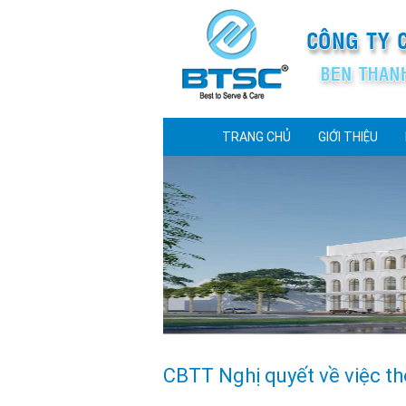
TRANG CHỦ
GIỚI THIỆU
CBTT Nghị quyết về việc th