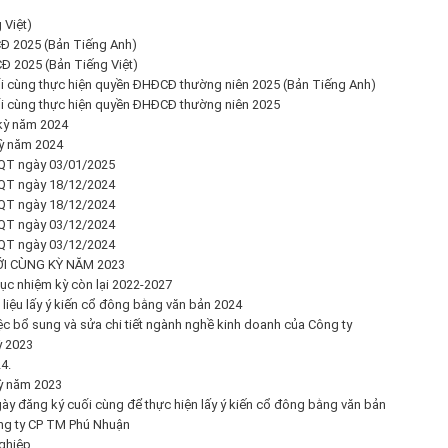
 Việt)
Đ 2025 (Bản Tiếng Anh)
Đ 2025 (Bản Tiếng Việt)
ối cùng thực hiện quyền ĐHĐCĐ thường niên 2025 (Bản Tiếng Anh)
ối cùng thực hiện quyền ĐHĐCĐ thường niên 2025
 kỳ năm 2024
kỳ năm 2024
QT ngày 03/01/2025
QT ngày 18/12/2024
QT ngày 18/12/2024
QT ngày 03/12/2024
QT ngày 03/12/2024
ỚI CÙNG KỲ NĂM 2023
ục nhiệm kỳ còn lại 2022-2027
 liệu lấy ý kiến cổ đông bằng văn bản 2024
ệc bổ sung và sửa chi tiết ngành nghề kinh doanh của Công ty
ỳ 2023
4.
kỳ năm 2023
ày đăng ký cuối cùng để thực hiện lấy ý kiến cổ đông bằng văn bản
ông ty CP TM Phú Nhuận
ghiệp