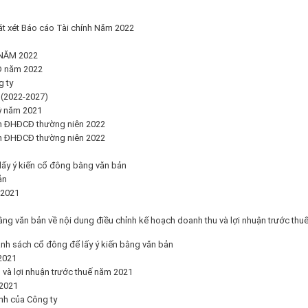
t xét Báo cáo Tài chính Năm 2022
NĂM 2022
Đ năm 2022
 ty
(2022-2027)
kỳ năm 2021
nh ĐHĐCĐ thường niên 2022
nh ĐHĐCĐ thường niên 2022
lấy ý kiến cổ đông bằng văn bản
ản
 2021
ằng văn bản về nội dung điều chỉnh kế hoạch doanh thu và lợi nhuận trước thu
nh sách cổ đông để lấy ý kiến bằng văn bản
2021
 và lợi nhuận trước thuế năm 2021
/2021
nh của Công ty