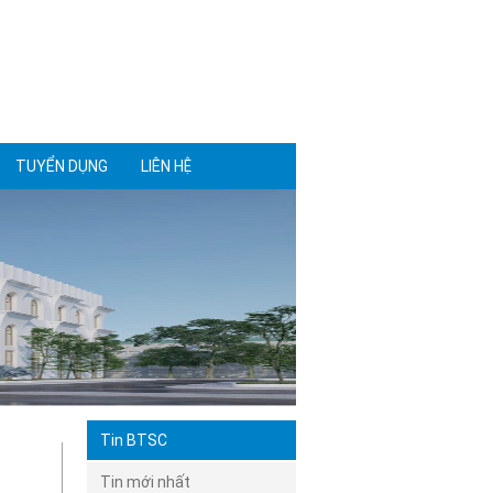
TUYỂN DỤNG
LIÊN HỆ
Tin BTSC
Tin mới nhất