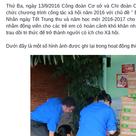
Thứ Ba, ngày 13/9/2016 Công đoàn Cơ sở và Chi đoàn C
chức chương trình công tác xã hội năm 2016 với chủ 
Nhân ngày Tết Trung thu và năm học mới 2016-2017 ch
nhằm động viên cho các trẻ em có hoàn cảnh khó khăn nh
trau dồi tri thức để trở thành người có ích cho Xã hội.
Dưới đây là một số hình ảnh được ghi lại trong hoạt động th